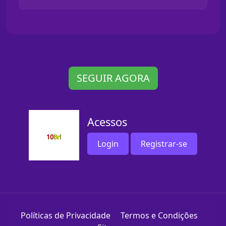
SEGUIR AGORA
Acessos
Login
Registrar-se
Políticas de Privacidade
Termos e Condições