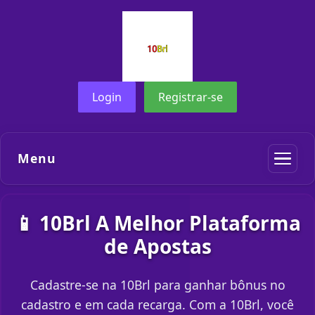
Login
Registrar-se
Menu
📱 10Brl A Melhor Plataforma
de Apostas
Cadastre-se na 10Brl para ganhar bônus no
cadastro e em cada recarga. Com a 10Brl, você