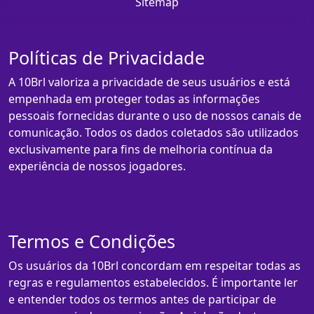
Sitemap
Políticas de Privacidade
A 10Brl valoriza a privacidade de seus usuários e está
empenhada em proteger todas as informações
pessoais fornecidas durante o uso de nossos canais de
comunicação. Todos os dados coletados são utilizados
exclusivamente para fins de melhoria contínua da
experiência de nossos jogadores.
Termos e Condições
Os usuários da 10Brl concordam em respeitar todas as
regras e regulamentos estabelecidos. É importante ler
e entender todos os termos antes de participar de