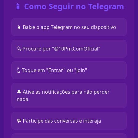
📱 Como Seguir no Telegram
📱 Baixe o app Telegram no seu dispositivo
🔍 Procure por "@10Pm.ComOficial"
👆 Toque em "Entrar" ou "Join"
🔔 Ative as notificações para não perder
nada
💬 Participe das conversas e interaja