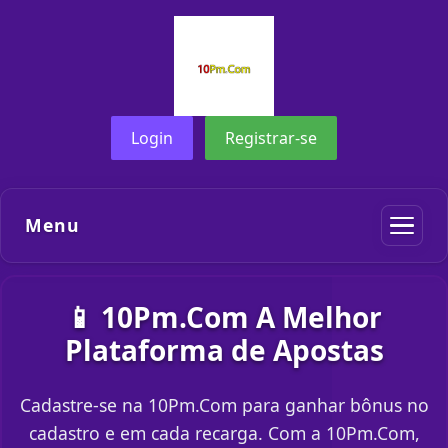
Login
Registrar-se
Menu
📱 10Pm.Com A Melhor
Plataforma de Apostas
Cadastre-se na 10Pm.Com para ganhar bônus no
cadastro e em cada recarga. Com a 10Pm.Com,