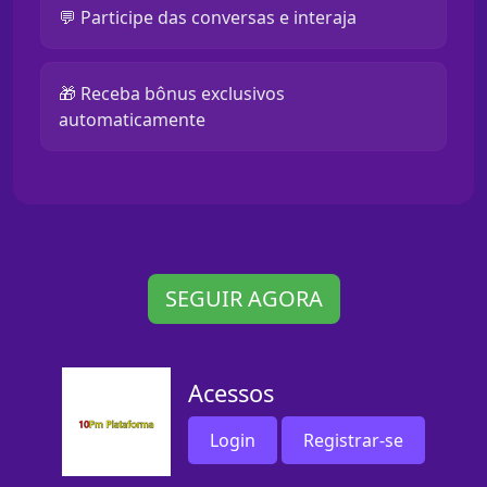
💬 Participe das conversas e interaja
🎁 Receba bônus exclusivos
automaticamente
SEGUIR AGORA
Acessos
Login
Registrar-se