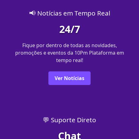
📢 Notícias em Tempo Real
24/7
Fique por dentro de todas as novidades,
promoções e eventos da 10Pm Plataforma em
tempo real!
Ver Notícias
💬 Suporte Direto
Chat