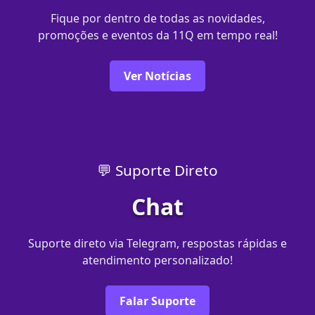
Fique por dentro de todas as novidades,
promoções e eventos da 11Q em tempo real!
Ver Notícias
💬 Suporte Direto
Chat
Suporte direto via Telegram, respostas rápidas e
atendimento personalizado!
Falar Suporte