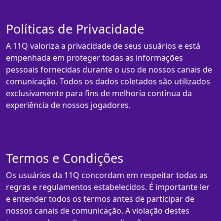
Políticas de Privacidade
A 11Q valoriza a privacidade de seus usuários e está
empenhada em proteger todas as informações
pessoais fornecidas durante o uso de nossos canais de
comunicação. Todos os dados coletados são utilizados
exclusivamente para fins de melhoria contínua da
experiência de nossos jogadores.
Termos e Condições
Os usuários da 11Q concordam em respeitar todas as
regras e regulamentos estabelecidos. É importante ler
e entender todos os termos antes de participar de
nossos canais de comunicação. A violação destes