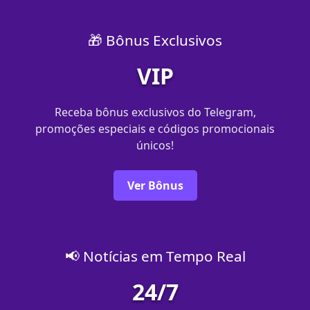
🎁 Bônus Exclusivos
VIP
Receba bônus exclusivos do Telegram,
promoções especiais e códigos promocionais
únicos!
Ver Bônus
📢 Notícias em Tempo Real
24/7