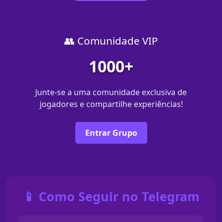
👥 Comunidade VIP
1000+
Junte-se a uma comunidade exclusiva de
jogadores e compartilhe experiências!
Entrar Grupo
📱 Como Seguir no Telegram