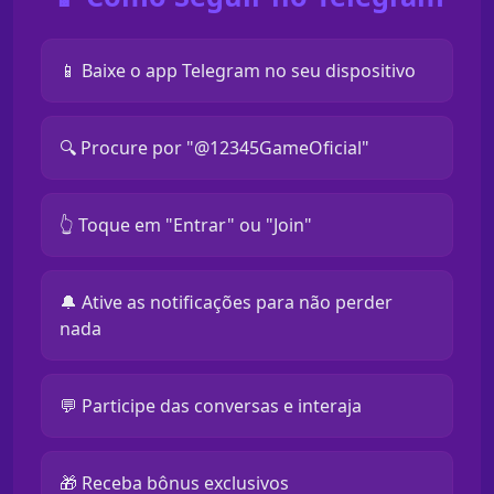
📱 Baixe o app Telegram no seu dispositivo
🔍 Procure por "@12345GameOficial"
👆 Toque em "Entrar" ou "Join"
🔔 Ative as notificações para não perder
nada
💬 Participe das conversas e interaja
🎁 Receba bônus exclusivos