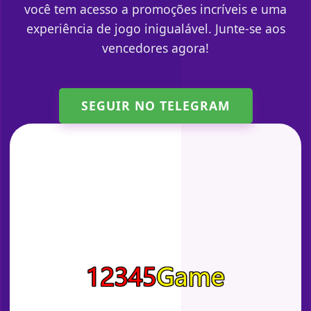
você tem acesso a promoções incríveis e uma
experiência de jogo inigualável. Junte-se aos
vencedores agora!
SEGUIR NO TELEGRAM