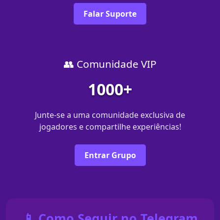
Falar Suporte
👥 Comunidade VIP
1000+
Junte-se a uma comunidade exclusiva de
jogadores e compartilhe experiências!
Entrar Grupo
📱 Como Seguir no Telegram