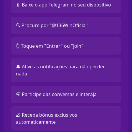
📱 Baixe o app Telegram no seu dispositivo
🔍 Procure por "@136WinOficial"
👆 Toque em "Entrar" ou "Join"
🔔 Ative as notificações para não perder
nada
💬 Participe das conversas e interaja
🎁 Receba bônus exclusivos
automaticamente