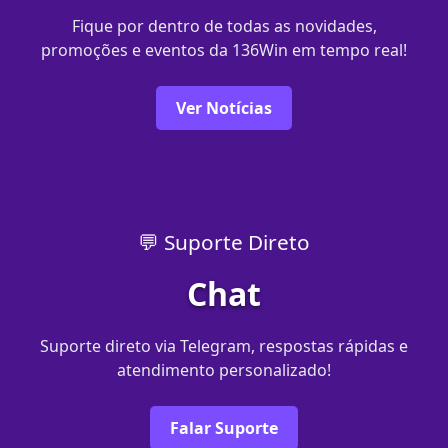
Fique por dentro de todas as novidades,
promoções e eventos da 136Win em tempo real!
Ver Notícias
💬 Suporte Direto
Chat
Suporte direto via Telegram, respostas rápidas e
atendimento personalizado!
Falar Suporte