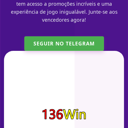
tem acesso a promoções incríveis e uma
experiência de jogo inigualável. Junte-se aos
vencedores agora!
SEGUIR NO TELEGRAM