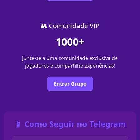
👥 Comunidade VIP
1000+
Junte-se a uma comunidade exclusiva de
jogadores e compartilhe experiências!
Entrar Grupo
📱 Como Seguir no Telegram