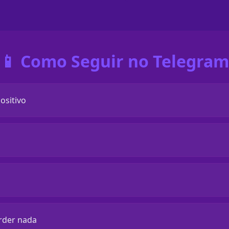
📱 Como Seguir no Telegram
ositivo
erder nada