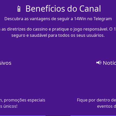
📱 Benefícios do Canal
Descubra as vantagens de seguir a 14Win no Telegram
 as diretrizes do cassino e pratique o jogo responsável. 
seguro e saudável para todos os seus usuários.
sivos
📢 Notí
m, promoções especiais
Fique por dentro d
s únicos!
eventos d