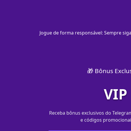
Jogue de forma responsável: Sempre siga
🎁 Bônus Exclu
VIP
Receba bônus exclusivos do Telegra
e códigos promocionai