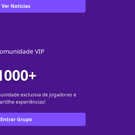
Ver Notícias
Comunidade VIP
1000+
unidade exclusiva de jogadores e
rtilhe experiências!
Entrar Grupo