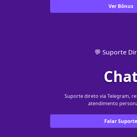
Ver Bônus
💬 Suporte Di
Cha
Suporte direto via Telegram, r
atendimento persona
Falar Suport