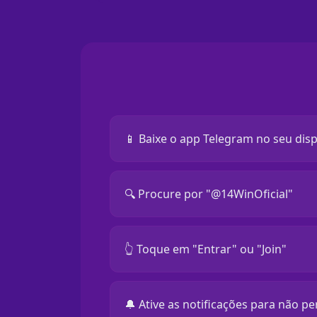
📱 Baixe o app Telegram no seu disp
🔍 Procure por "@14WinOficial"
👆 Toque em "Entrar" ou "Join"
🔔 Ative as notificações para não p