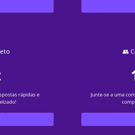
reto
👥 
t
espostas rápidas e
Junte-se a uma com
lizado!
compa
e