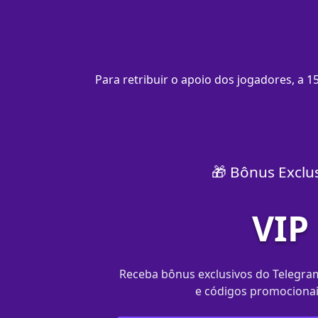
Para retribuir o apoio dos jogadores, a 
🎁 Bônus Exclu
VIP
Receba bônus exclusivos do Telegra
e códigos promocionai