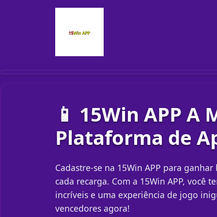
📱 15Win APP A 
Plataforma de A
Cadastre-se na 15Win APP para ganhar 
cada recarga. Com a 15Win APP, você t
incríveis e uma experiência de jogo inig
vencedores agora!