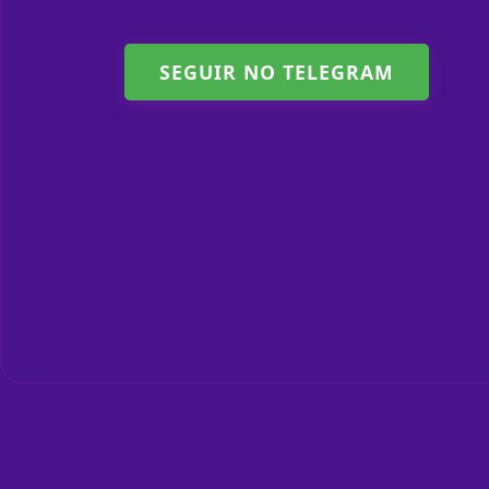
SEGUIR NO TELEGRAM