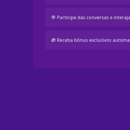
💬 Participe das conversas e interaj
🎁 Receba bônus exclusivos autom