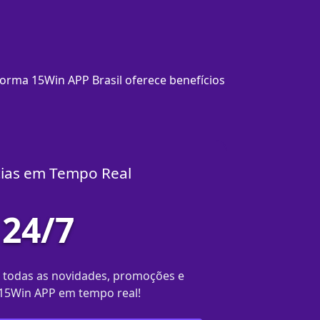
m
forma 15Win APP Brasil oferece benefícios
cias em Tempo Real
24/7
e todas as novidades, promoções e
15Win APP em tempo real!