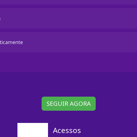
a
aticamente
SEGUIR AGORA
Acessos