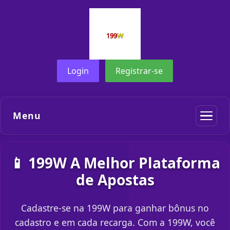
Login
Registrar-se
Menu
📱 199W A Melhor Plataforma
de Apostas
Cadastre-se na 199W para ganhar bônus no
cadastro e em cada recarga. Com a 199W, você