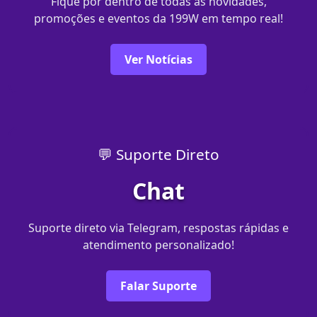
Fique por dentro de todas as novidades,
promoções e eventos da 199W em tempo real!
Ver Notícias
💬 Suporte Direto
Chat
Suporte direto via Telegram, respostas rápidas e
atendimento personalizado!
Falar Suporte