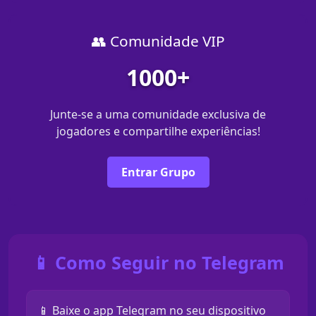
👥 Comunidade VIP
1000+
Junte-se a uma comunidade exclusiva de
jogadores e compartilhe experiências!
Entrar Grupo
📱 Como Seguir no Telegram
📱 Baixe o app Telegram no seu dispositivo