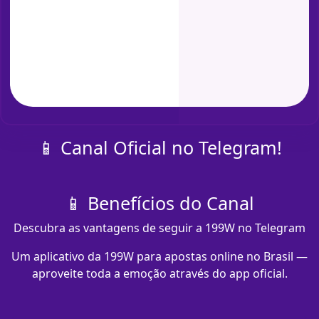
📱 Canal Oficial no Telegram!
📱 Benefícios do Canal
Descubra as vantagens de seguir a 199W no Telegram
Um aplicativo da 199W para apostas online no Brasil —
aproveite toda a emoção através do app oficial.