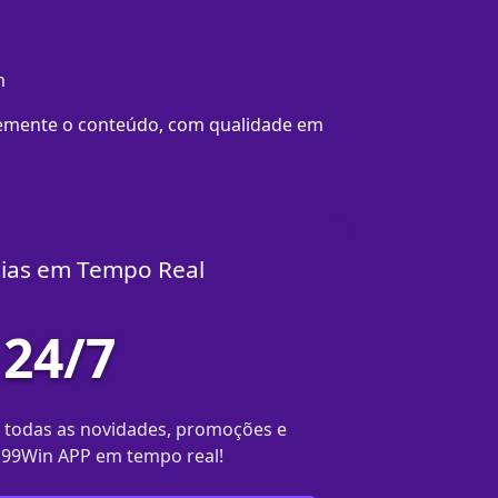
m
ntemente o conteúdo, com qualidade em
cias em Tempo Real
24/7
e todas as novidades, promoções e
199Win APP em tempo real!