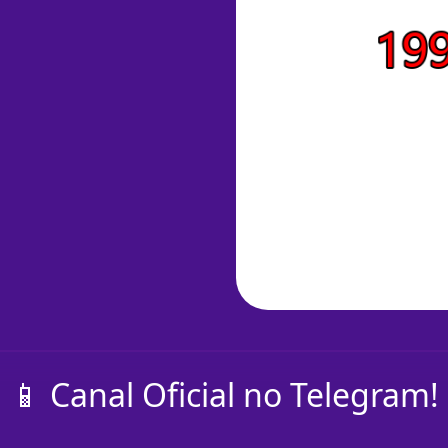
📱 Canal Oficial no Telegram!