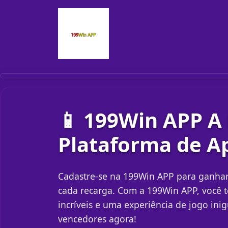
📱 199Win APP A
Plataforma de A
Cadastre-se na 199Win APP para ganha
cada recarga. Com a 199Win APP, você 
incríveis e uma experiência de jogo inig
vencedores agora!