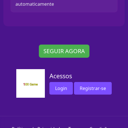
automaticamente
SEGUIR AGORA
Acessos
Login
Registrar-se