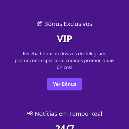
🎁 Bônus Exclusivos
VIP
Receba bônus exclusivos do Telegram,
promoções especiais e códigos promocionais
únicos!
Ver Bônus
📢 Notícias em Tempo Real
24/7