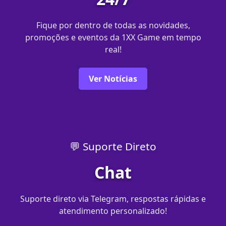
Fique por dentro de todas as novidades,
promoções e eventos da 1XX Game em tempo
real!
Ver Notícias
💬 Suporte Direto
Chat
Suporte direto via Telegram, respostas rápidas e
atendimento personalizado!