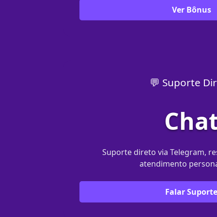
Ver Bônus
💬 Suporte Di
Cha
Suporte direto via Telegram, r
atendimento persona
Falar Suport