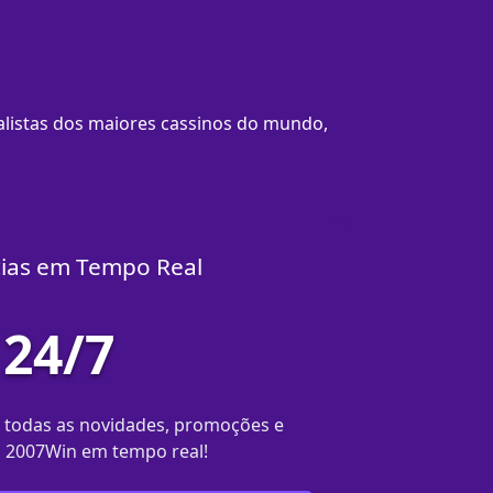
alistas dos maiores cassinos do mundo,
cias em Tempo Real
24/7
e todas as novidades, promoções e
 2007Win em tempo real!