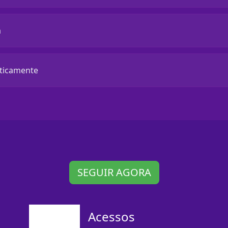
a
aticamente
SEGUIR AGORA
Acessos