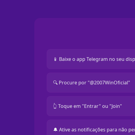
📱 Baixe o app Telegram no seu disp
🔍 Procure por "@2007WinOficial"
👆 Toque em "Entrar" ou "Join"
🔔 Ative as notificações para não p