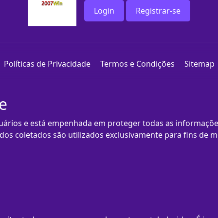
Login
Registrar-se
Políticas de Privacidade
Termos e Condições
Sitemap
de
suários e está empenhada em proteger todas as informaçõe
os coletados são utilizados exclusivamente para fins de m