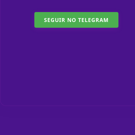
SEGUIR NO TELEGRAM