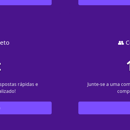
reto
👥 
t
espostas rápidas e
Junte-se a uma com
lizado!
compa
e