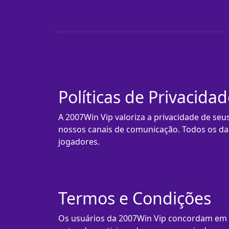
Políticas de Privacida
A 2007Win Vip valoriza a privacidade de se
nossos canais de comunicação. Todos os dad
jogadores.
Termos e Condições
Os usuários da 2007Win Vip concordam em re