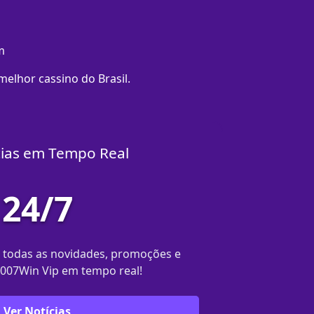
m
melhor cassino do Brasil.
cias em Tempo Real
24/7
e todas as novidades, promoções e
2007Win Vip em tempo real!
Ver Notícias