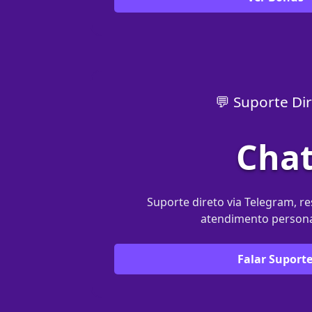
💬 Suporte Di
Cha
Suporte direto via Telegram, r
atendimento persona
Falar Suport