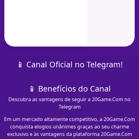
📱 Canal Oficial no Telegram!
📱 Benefícios do Canal
Descubra as vantagens de seguir a 20Game.Com no
Telegram
Em um mercado altamente competitivo, a 20Game.Com
conquista elogios unânimes graças ao seu charme
exclusivo e às vantagens da plataforma 20Game.Com