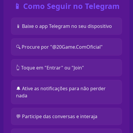
📱 Como Seguir no Telegram
📱 Baixe o app Telegram no seu dispositivo
🔍 Procure por "@20Game.ComOficial"
👆 Toque em "Entrar" ou "Join"
🔔 Ative as notificações para não perder
nada
💬 Participe das conversas e interaja