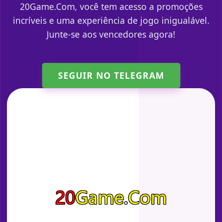
20Game.Com, você tem acesso a promoções
incríveis e uma experiência de jogo inigualável.
Junte-se aos vencedores agora!
SEGUIR NO TELEGRAM