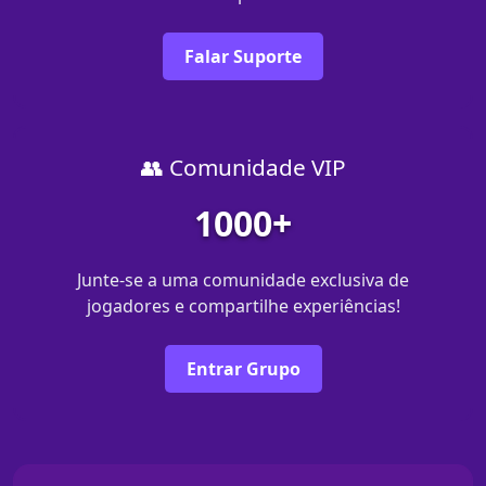
Falar Suporte
👥 Comunidade VIP
1000+
Junte-se a uma comunidade exclusiva de
jogadores e compartilhe experiências!
Entrar Grupo