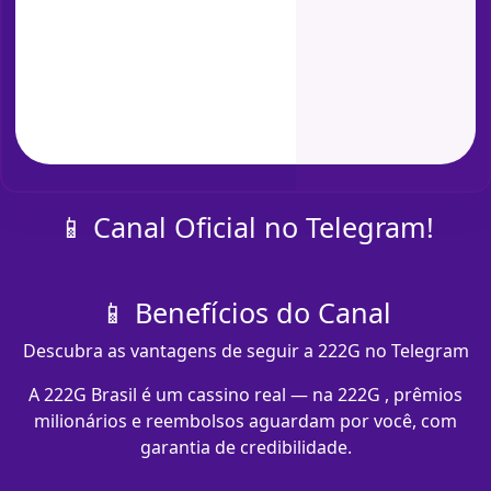
📱 Canal Oficial no Telegram!
📱 Benefícios do Canal
Descubra as vantagens de seguir a 222G no Telegram
A 222G Brasil é um cassino real — na 222G , prêmios
milionários e reembolsos aguardam por você, com
garantia de credibilidade.