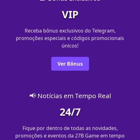
VIP
Receba bônus exclusivos do Telegram,
promoções especiais e códigos promocionais
únicos!
Ver Bônus
📢 Notícias em Tempo Real
24/7
Fique por dentro de todas as novidades,
promoções e eventos da 27B Game em tempo