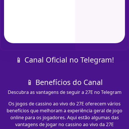
📱 Canal Oficial no Telegram!
📱 Benefícios do Canal
Descubra as vantagens de seguir a 27E no Telegram
Os jogos de cassino ao vivo do 27E oferecem vários
benefícios que melhoram a experiência geral de jogo
online para os jogadores. Aqui estão algumas das
vantagens de jogar no cassino ao vivo da 27E