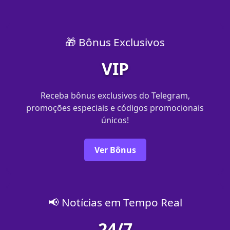
🎁 Bônus Exclusivos
VIP
Receba bônus exclusivos do Telegram,
promoções especiais e códigos promocionais
únicos!
Ver Bônus
📢 Notícias em Tempo Real
24/7