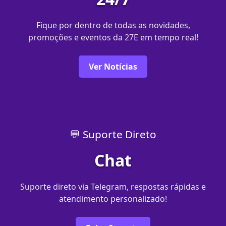
Fique por dentro de todas as novidades,
promoções e eventos da 27E em tempo real!
Ver Notícias
💬 Suporte Direto
Chat
Suporte direto via Telegram, respostas rápidas e
atendimento personalizado!