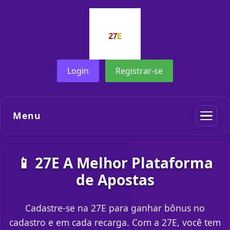
Login
Registrar-se
Menu
📱 27E A Melhor Plataforma
de Apostas
Cadastre-se na 27E para ganhar bônus no
cadastro e em cada recarga. Com a 27E, você tem