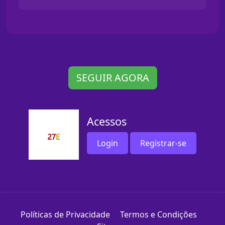
SEGUIR AGORA
Acessos
Login
Registrar-se
Políticas de Privacidade
Termos e Condições