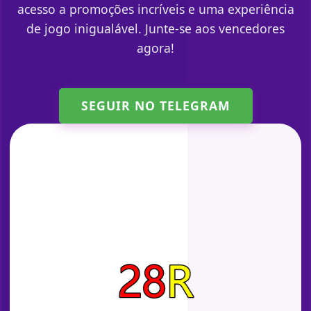
acesso a promoções incríveis e uma experiência
de jogo inigualável. Junte-se aos vencedores
agora!
SEGUIR NO TELEGRAM