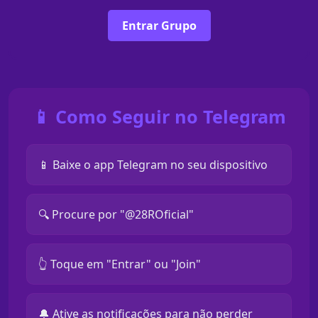
Entrar Grupo
📱 Como Seguir no Telegram
📱 Baixe o app Telegram no seu dispositivo
🔍 Procure por "@28ROficial"
👆 Toque em "Entrar" ou "Join"
🔔 Ative as notificações para não perder