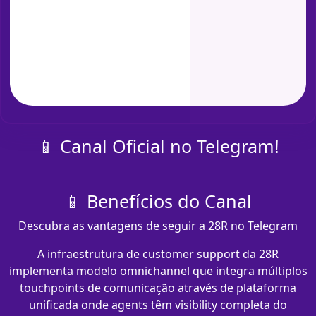
📱 Canal Oficial no Telegram!
📱 Benefícios do Canal
Descubra as vantagens de seguir a 28R no Telegram
A infraestrutura de customer support da 28R
implementa modelo omnichannel que integra múltiplos
touchpoints de comunicação através de plataforma
unificada onde agents têm visibility completa do