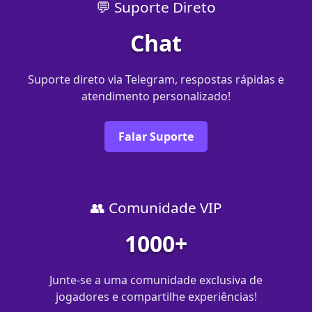
💬 Suporte Direto
Chat
Suporte direto via Telegram, respostas rápidas e
atendimento personalizado!
Falar Suporte
👥 Comunidade VIP
1000+
Junte-se a uma comunidade exclusiva de
jogadores e compartilhe experiências!