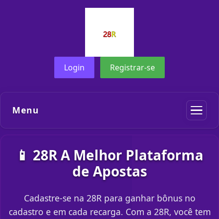
Login
Registrar-se
Menu
📱 28R A Melhor Plataforma
de Apostas
Cadastre-se na 28R para ganhar bônus no
cadastro e em cada recarga. Com a 28R, você tem