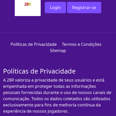
Login
Registrar-se
Políticas de Privacidade
Termos e Condições
Sitemap
Políticas de Privacidade
A 28R valoriza a privacidade de seus usuários e está
empenhada em proteger todas as informações
pessoais fornecidas durante o uso de nossos canais de
comunicação. Todos os dados coletados são utilizados
exclusivamente para fins de melhoria contínua da
experiência de nossos jogadores.