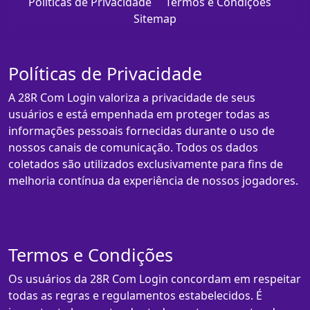
Políticas de Privacidade
Termos e Condições
Sitemap
Políticas de Privacidade
A 28R Com Login valoriza a privacidade de seus
usuários e está empenhada em proteger todas as
informações pessoais fornecidas durante o uso de
nossos canais de comunicação. Todos os dados
coletados são utilizados exclusivamente para fins de
melhoria contínua da experiência de nossos jogadores.
Termos e Condições
Os usuários da 28R Com Login concordam em respeitar
todas as regras e regulamentos estabelecidos. É