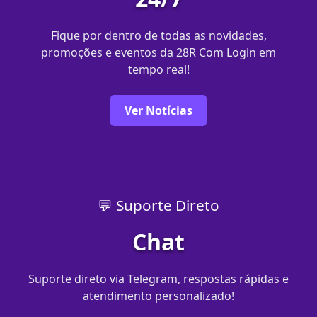
Fique por dentro de todas as novidades,
promoções e eventos da 28R Com Login em
tempo real!
Ver Notícias
💬 Suporte Direto
Chat
Suporte direto via Telegram, respostas rápidas e
atendimento personalizado!