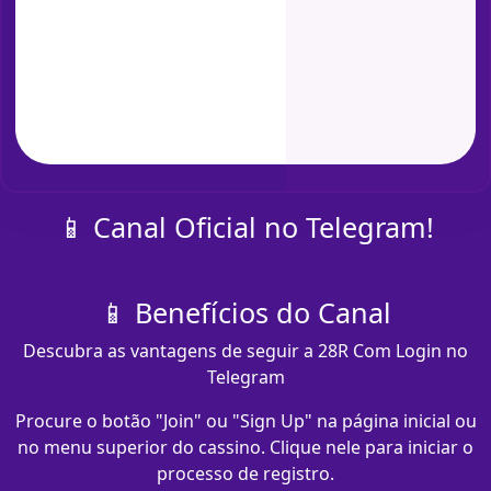
📱 Canal Oficial no Telegram!
📱 Benefícios do Canal
Descubra as vantagens de seguir a 28R Com Login no
Telegram
Procure o botão "Join" ou "Sign Up" na página inicial ou
no menu superior do cassino. Clique nele para iniciar o
processo de registro.