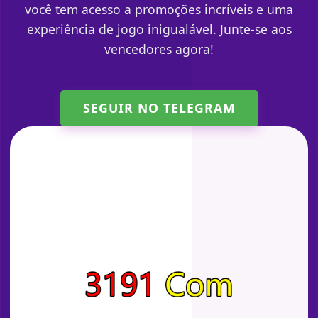
você tem acesso a promoções incríveis e uma
experiência de jogo inigualável. Junte-se aos
vencedores agora!
SEGUIR NO TELEGRAM