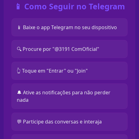
📱 Como Seguir no Telegram
📱 Baixe o app Telegram no seu dispositivo
🔍 Procure por "@3191 ComOficial"
👆 Toque em "Entrar" ou "Join"
🔔 Ative as notificações para não perder
nada
💬 Participe das conversas e interaja