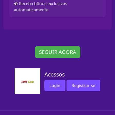
🎁 Receba bônus exclusivos
automaticamente
SEGUIR AGORA
Acessos
Login
Registrar-se