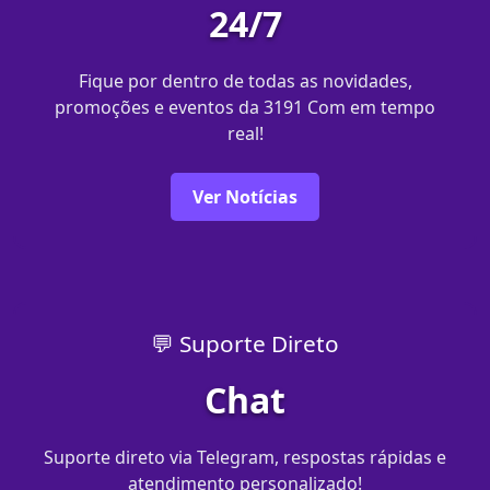
24/7
Fique por dentro de todas as novidades,
promoções e eventos da 3191 Com em tempo
real!
Ver Notícias
💬 Suporte Direto
Chat
Suporte direto via Telegram, respostas rápidas e
atendimento personalizado!