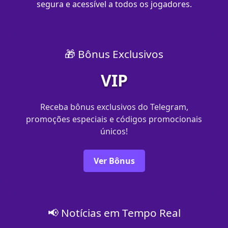
segura e acessível a todos os jogadores.
🎁 Bônus Exclusivos
VIP
Receba bônus exclusivos do Telegram,
promoções especiais e códigos promocionais
únicos!
Ver Bônus
📢 Notícias em Tempo Real