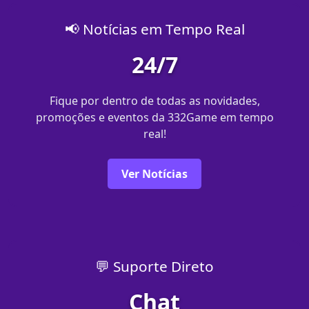
📢 Notícias em Tempo Real
24/7
Fique por dentro de todas as novidades,
promoções e eventos da 332Game em tempo
real!
Ver Notícias
💬 Suporte Direto
Chat