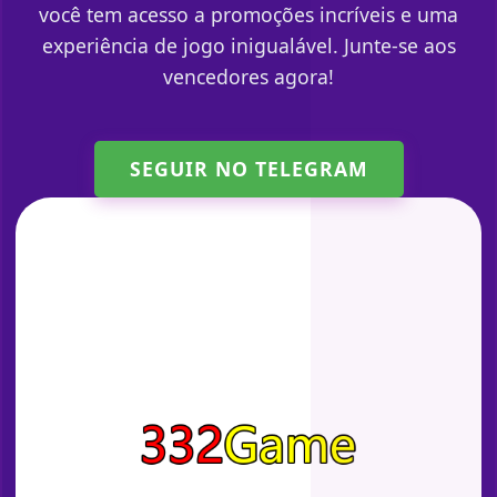
você tem acesso a promoções incríveis e uma
experiência de jogo inigualável. Junte-se aos
vencedores agora!
SEGUIR NO TELEGRAM