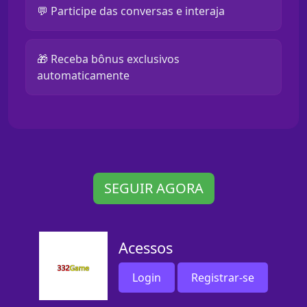
💬 Participe das conversas e interaja
🎁 Receba bônus exclusivos
automaticamente
SEGUIR AGORA
Acessos
Login
Registrar-se