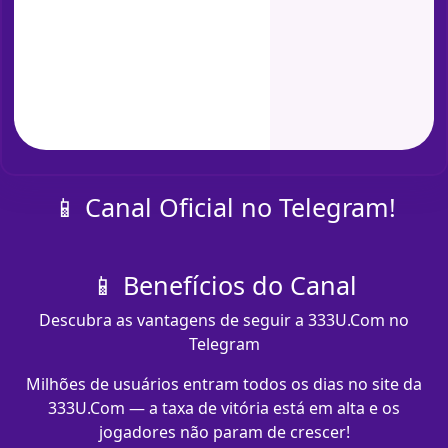
📱 Canal Oficial no Telegram!
📱 Benefícios do Canal
Descubra as vantagens de seguir a 333U.Com no
Telegram
Milhões de usuários entram todos os dias no site da
333U.Com — a taxa de vitória está em alta e os
jogadores não param de crescer!