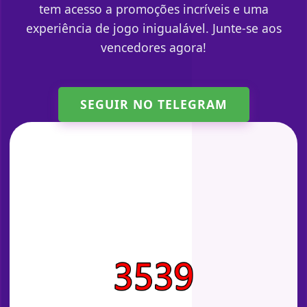
tem acesso a promoções incríveis e uma
experiência de jogo inigualável. Junte-se aos
vencedores agora!
SEGUIR NO TELEGRAM