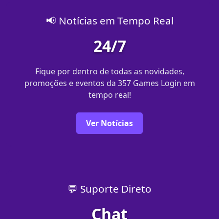
📢 Notícias em Tempo Real
24/7
Fique por dentro de todas as novidades,
promoções e eventos da 357 Games Login em
tempo real!
Ver Notícias
💬 Suporte Direto
Chat