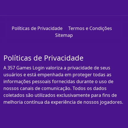
Políticas de Privacidade
Termos e Condições
Sitemap
Políticas de Privacidade
A 357 Games Login valoriza a privacidade de seus
usuários e está empenhada em proteger todas as
informações pessoais fornecidas durante o uso de
nossos canais de comunicação. Todos os dados
coletados são utilizados exclusivamente para fins de
melhoria contínua da experiência de nossos jogadores.