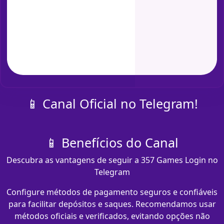
📱 Canal Oficial no Telegram!
📱 Benefícios do Canal
Descubra as vantagens de seguir a 357 Games Login no
Telegram
Configure métodos de pagamento seguros e confiáveis
para facilitar depósitos e saques. Recomendamos usar
métodos oficiais e verificados, evitando opções não