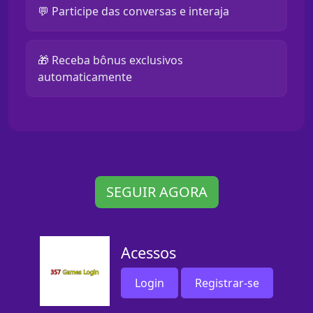
💬 Participe das conversas e interaja
🎁 Receba bônus exclusivos
automaticamente
SEGUIR AGORA
Acessos
Login
Registrar-se