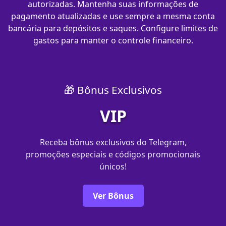
autorizadas. Mantenha suas informações de
pagamento atualizadas e use sempre a mesma conta
bancária para depósitos e saques. Configure limites de
gastos para manter o controle financeiro.
🎁 Bônus Exclusivos
VIP
Receba bônus exclusivos do Telegram,
promoções especiais e códigos promocionais
únicos!
Ver Bônus