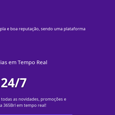
mpla e boa reputação, sendo uma plataforma
cias em Tempo Real
24/7
e todas as novidades, promoções e
a 365Brl em tempo real!