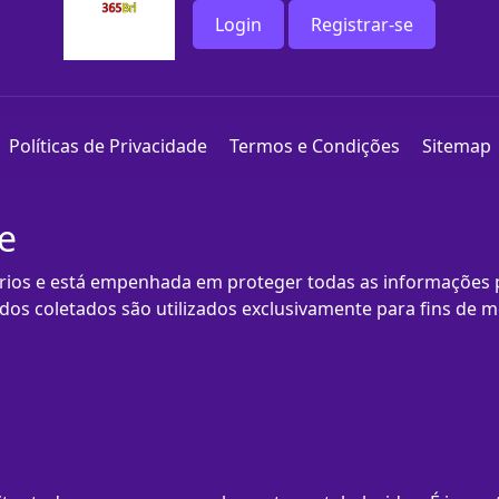
Login
Registrar-se
Políticas de Privacidade
Termos e Condições
Sitemap
de
uários e está empenhada em proteger todas as informações 
os coletados são utilizados exclusivamente para fins de m