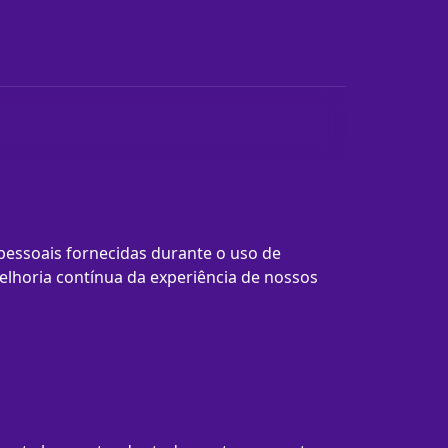
pessoais fornecidas durante o uso de
elhoria contínua da experiência de nossos