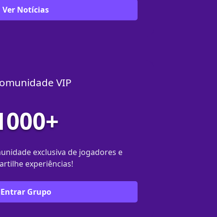
Ver Notícias
Comunidade VIP
1000+
unidade exclusiva de jogadores e
rtilhe experiências!
Entrar Grupo