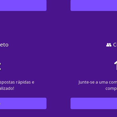
reto
👥 
t
espostas rápidas e
Junte-se a uma com
lizado!
compa
e