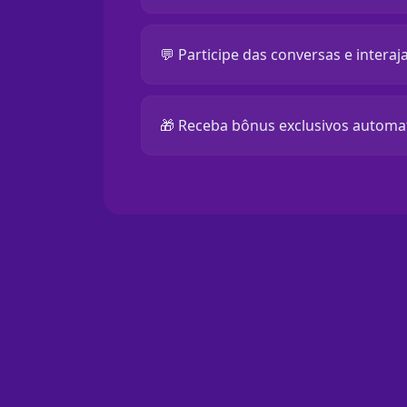
💬 Participe das conversas e interaj
🎁 Receba bônus exclusivos autom