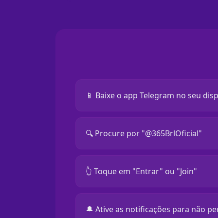
📱 Baixe o app Telegram no seu disp
🔍 Procure por "@365BrlOficial"
👆 Toque em "Entrar" ou "Join"
🔔 Ative as notificações para não p