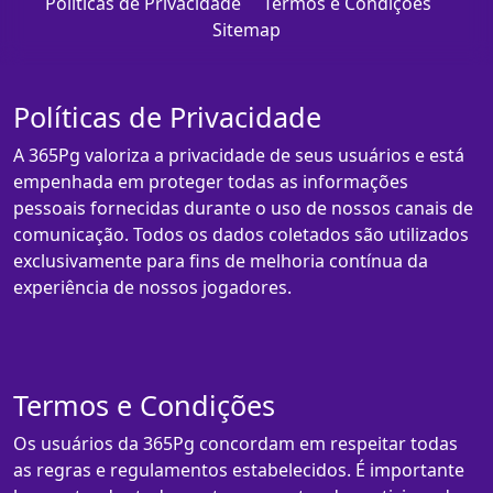
Políticas de Privacidade
Termos e Condições
Sitemap
Políticas de Privacidade
A 365Pg valoriza a privacidade de seus usuários e está
empenhada em proteger todas as informações
pessoais fornecidas durante o uso de nossos canais de
comunicação. Todos os dados coletados são utilizados
exclusivamente para fins de melhoria contínua da
experiência de nossos jogadores.
Termos e Condições
Os usuários da 365Pg concordam em respeitar todas
as regras e regulamentos estabelecidos. É importante