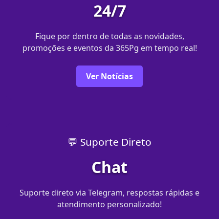
24/7
Fique por dentro de todas as novidades,
promoções e eventos da 365Pg em tempo real!
Ver Notícias
💬 Suporte Direto
Chat
Suporte direto via Telegram, respostas rápidas e
atendimento personalizado!