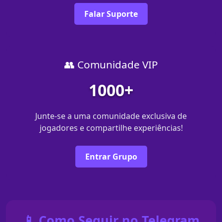
Falar Suporte
👥 Comunidade VIP
1000+
Junte-se a uma comunidade exclusiva de
jogadores e compartilhe experiências!
Entrar Grupo
📱 Como Seguir no Telegram