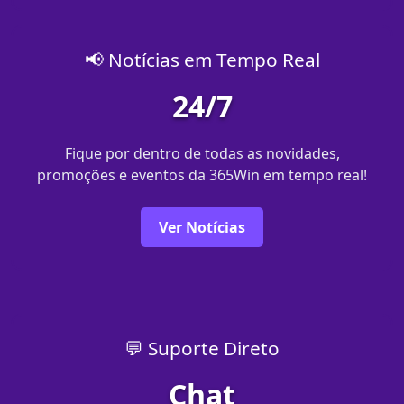
📢 Notícias em Tempo Real
24/7
Fique por dentro de todas as novidades,
promoções e eventos da 365Win em tempo real!
Ver Notícias
💬 Suporte Direto
Chat