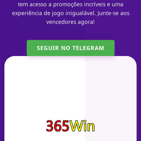
tem acesso a promoções incríveis e uma
experiência de jogo inigualável. Junte-se aos
vencedores agora!
SEGUIR NO TELEGRAM