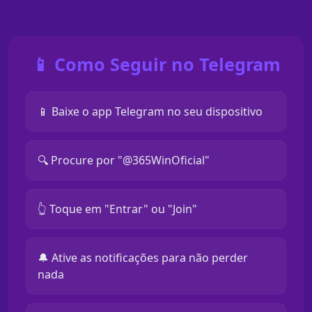
📱 Como Seguir no Telegram
📱 Baixe o app Telegram no seu dispositivo
🔍 Procure por "@365WinOficial"
👆 Toque em "Entrar" ou "Join"
🔔 Ative as notificações para não perder
nada