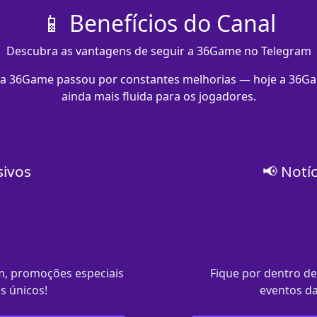
📱 Benefícios do Canal
Descubra as vantagens de seguir a 36Game no Telegram
a 36Game passou por constantes melhorias — hoje a 36Gam
ainda mais fluida para os jogadores.
sivos
📢 Notí
m, promoções especiais
Fique por dentro d
s únicos!
eventos d