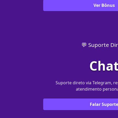
Ver Bônus
💬 Suporte Di
Cha
Suporte direto via Telegram, r
atendimento persona
Falar Suport