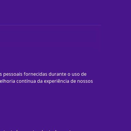
s pessoais fornecidas durante o uso de
elhoria contínua da experiência de nossos