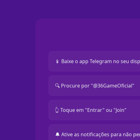
📱 Baixe o app Telegram no seu disp
🔍 Procure por "@36GameOficial"
👆 Toque em "Entrar" ou "Join"
🔔 Ative as notificações para não p