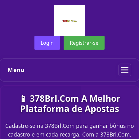
Login
Registrar-se
Menu
📱 378Brl.Com A Melhor
Plataforma de Apostas
Cadastre-se na 378Brl.Com para ganhar bônus no
cadastro e em cada recarga. Com a 378Brl.Com,