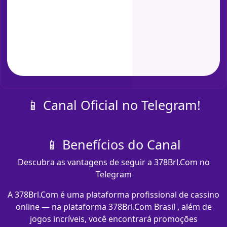
📱 Canal Oficial no Telegram!
📱 Benefícios do Canal
Descubra as vantagens de seguir a 378Brl.Com no
Telegram
A 378Brl.Com é uma plataforma profissional de cassino
online — na plataforma 378Brl.Com Brasil , além de
jogos incríveis, você encontrará promoções