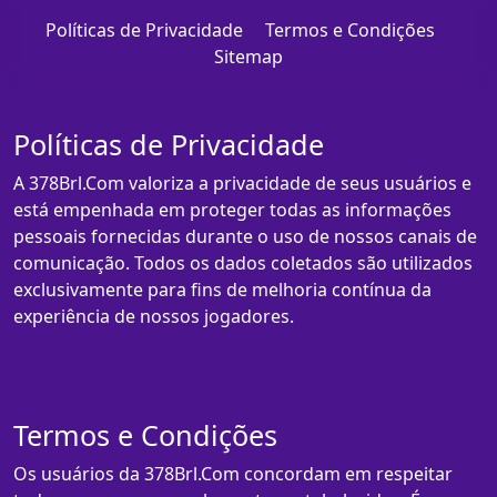
Políticas de Privacidade
Termos e Condições
Sitemap
Políticas de Privacidade
A 378Brl.Com valoriza a privacidade de seus usuários e
está empenhada em proteger todas as informações
pessoais fornecidas durante o uso de nossos canais de
comunicação. Todos os dados coletados são utilizados
exclusivamente para fins de melhoria contínua da
experiência de nossos jogadores.
Termos e Condições
Os usuários da 378Brl.Com concordam em respeitar