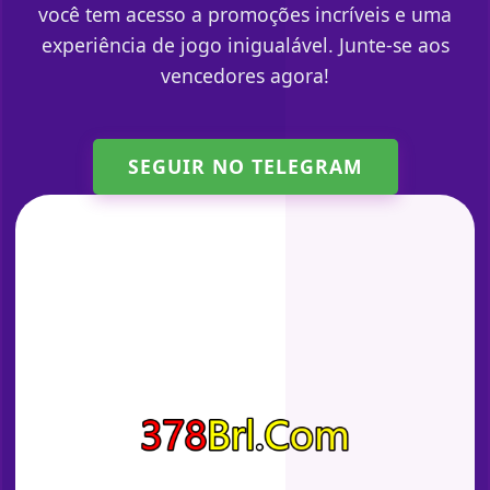
você tem acesso a promoções incríveis e uma
experiência de jogo inigualável. Junte-se aos
vencedores agora!
SEGUIR NO TELEGRAM