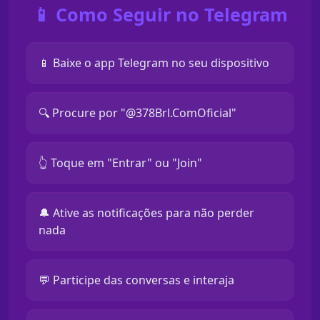
📱 Como Seguir no Telegram
📱 Baixe o app Telegram no seu dispositivo
🔍 Procure por "@378Brl.ComOficial"
👆 Toque em "Entrar" ou "Join"
🔔 Ative as notificações para não perder
nada
💬 Participe das conversas e interaja