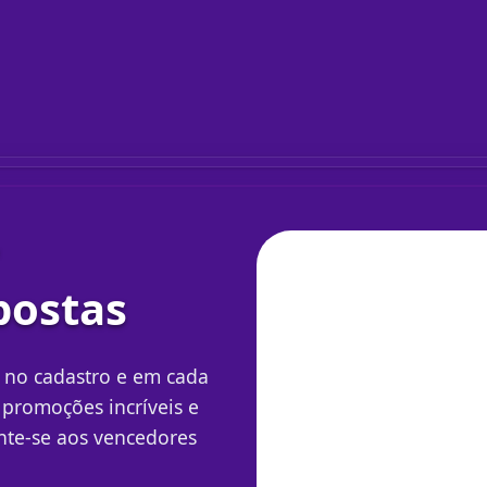
postas
 no cadastro e em cada
 promoções incríveis e
unte-se aos vencedores