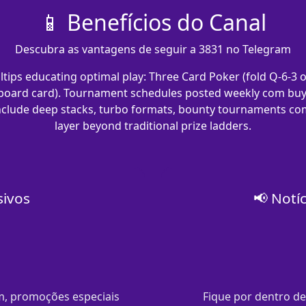
📱 Benefícios do Canal
Descubra as vantagens de seguir a 3831 no Telegram
oltips educating optimal play: Three Card Poker (fold Q-6-3 o
board card). Tournament schedules posted weekly com buy-
 include deep stacks, turbo formats, bounty tournaments co
layer beyond traditional prize ladders.
sivos
📢 Notí
m, promoções especiais
Fique por dentro d