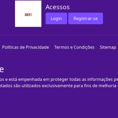
Acessos
Login
Registrar-se
Políticas de Privacidade
Termos e Condições
Sitemap
de
rios e está empenhada em proteger todas as informações p
tados são utilizados exclusivamente para fins de melhoria