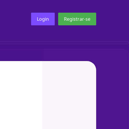
Login
Registrar-se