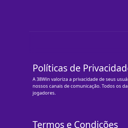
Políticas de Privacida
A 38Win valoriza a privacidade de seus usu
nossos canais de comunicação. Todos os dad
jogadores.
Termos e Condições