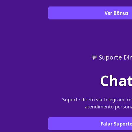
Ver Bônus
💬 Suporte Di
Cha
Suporte direto via Telegram, r
atendimento persona
Falar Suport