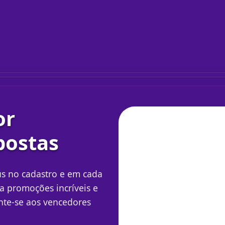
or
postas
s no cadastro e em cada
a promoções incríveis e
unte-se aos vencedores