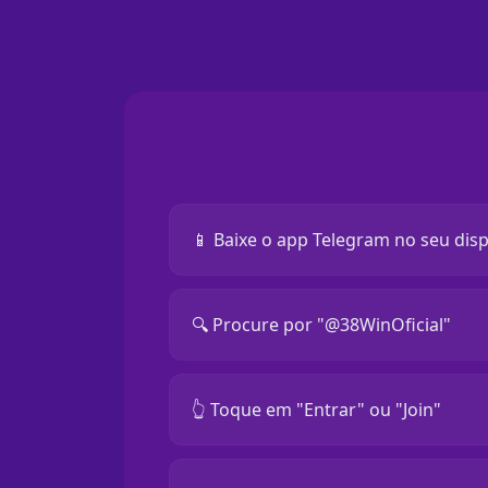
📱 Baixe o app Telegram no seu disp
🔍 Procure por "@38WinOficial"
👆 Toque em "Entrar" ou "Join"