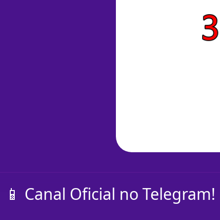
📱 Canal Oficial no Telegram!