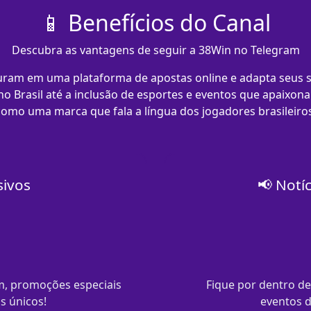
📱 Benefícios do Canal
Descubra as vantagens de seguir a 38Win no Telegram
uram em uma plataforma de apostas online e adapta seus ser
Brasil até a inclusão de esportes e eventos que apaixona
como uma marca que fala a língua dos jogadores brasileiros
sivos
📢 Notí
m, promoções especiais
Fique por dentro d
s únicos!
eventos d