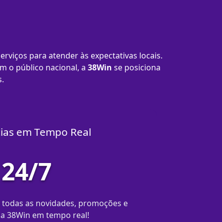
viços para atender às expectativas locais.
m o público nacional, a
38Win
se posiciona
.
cias em Tempo Real
24/7
e todas as novidades, promoções e
a 38Win em tempo real!