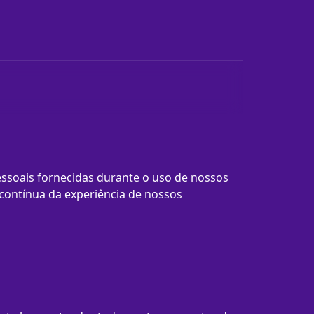
ssoais fornecidas durante o uso de nossos
 contínua da experiência de nossos