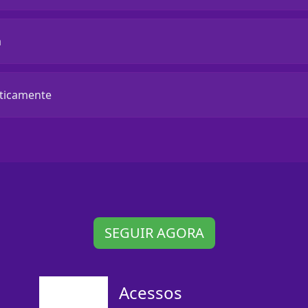
a
aticamente
SEGUIR AGORA
Acessos