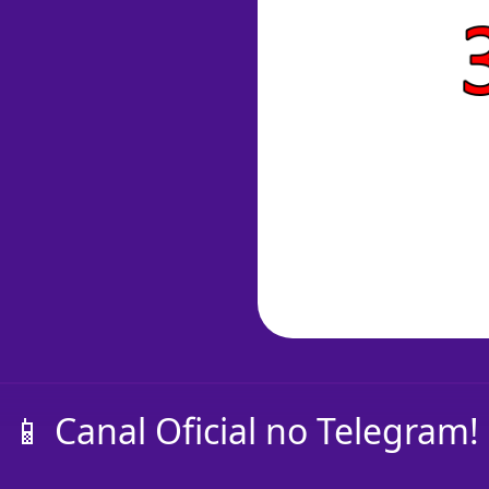
📱 Canal Oficial no Telegram!