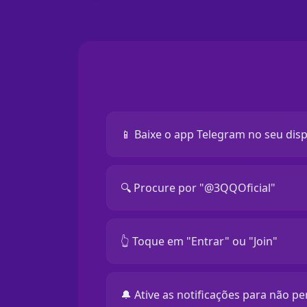
📱 Baixe o app Telegram no seu disp
🔍 Procure por "@3QQOficial"
👆 Toque em "Entrar" ou "Join"
🔔 Ative as notificações para não p