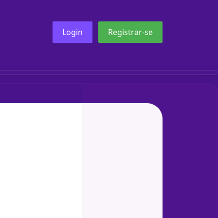
Login
Registrar-se