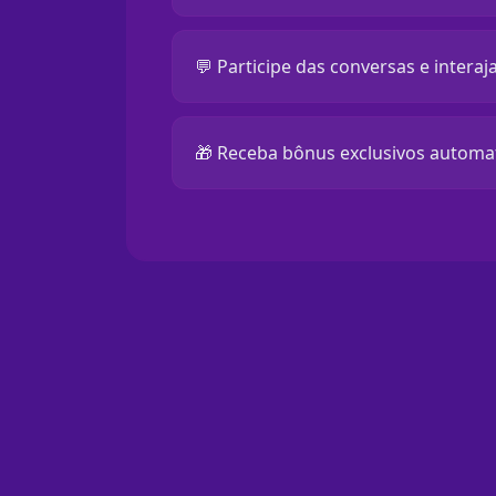
💬 Participe das conversas e interaj
🎁 Receba bônus exclusivos autom