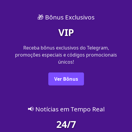
🎁 Bônus Exclusivos
VIP
Receba bônus exclusivos do Telegram,
promoções especiais e códigos promocionais
únicos!
Ver Bônus
📢 Notícias em Tempo Real
24/7