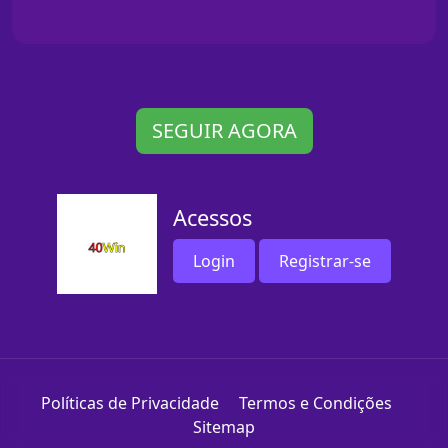
SEGUIR AGORA
Acessos
Login
Registrar-se
Políticas de Privacidade
Termos e Condições
Sitemap