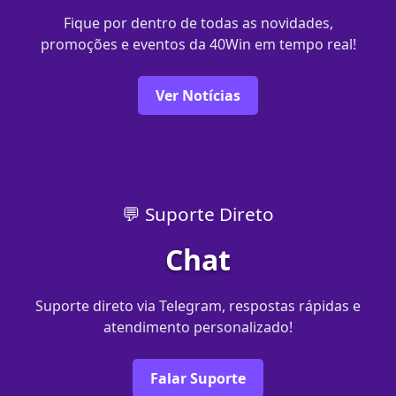
Fique por dentro de todas as novidades,
promoções e eventos da 40Win em tempo real!
Ver Notícias
💬 Suporte Direto
Chat
Suporte direto via Telegram, respostas rápidas e
atendimento personalizado!
Falar Suporte