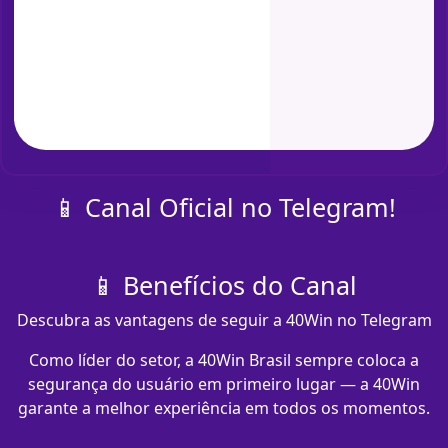
📱 Canal Oficial no Telegram!
📱 Benefícios do Canal
Descubra as vantagens de seguir a 40Win no Telegram
Como líder do setor, a 40Win Brasil sempre coloca a
segurança do usuário em primeiro lugar — a 40Win
garante a melhor experiência em todos os momentos.