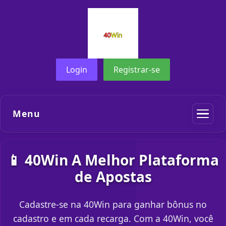
Login
Registrar-se
Menu
📱 40Win A Melhor Plataforma
de Apostas
Cadastre-se na 40Win para ganhar bônus no
cadastro e em cada recarga. Com a 40Win, você