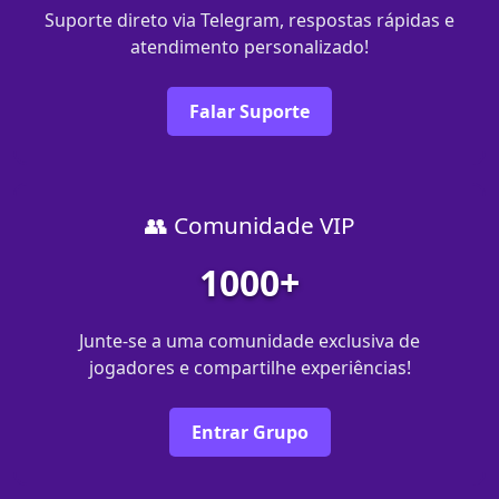
Suporte direto via Telegram, respostas rápidas e
atendimento personalizado!
Falar Suporte
👥 Comunidade VIP
1000+
Junte-se a uma comunidade exclusiva de
jogadores e compartilhe experiências!
Entrar Grupo