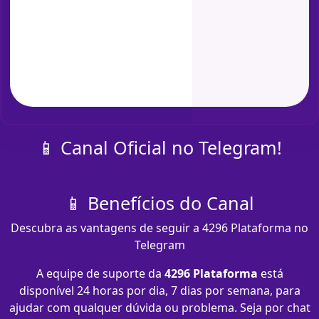
📱 Canal Oficial no Telegram!
📱 Benefícios do Canal
Descubra as vantagens de seguir a 4296 Plataforma no
Telegram
A equipe de suporte da
4296 Plataforma
está
disponível 24 horas por dia, 7 dias por semana, para
ajudar com qualquer dúvida ou problema. Seja por chat