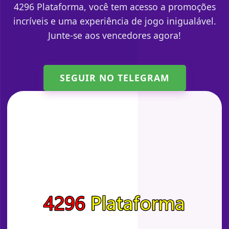
4296 Plataforma, você tem acesso a promoções
incríveis e uma experiência de jogo inigualável.
Junte-se aos vencedores agora!
SEGUIR NO TELEGRAM