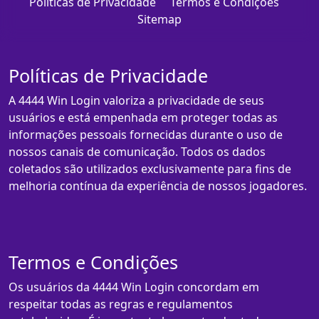
Políticas de Privacidade
Termos e Condições
Sitemap
Políticas de Privacidade
A 4444 Win Login valoriza a privacidade de seus
usuários e está empenhada em proteger todas as
informações pessoais fornecidas durante o uso de
nossos canais de comunicação. Todos os dados
coletados são utilizados exclusivamente para fins de
melhoria contínua da experiência de nossos jogadores.
Termos e Condições
Os usuários da 4444 Win Login concordam em
respeitar todas as regras e regulamentos