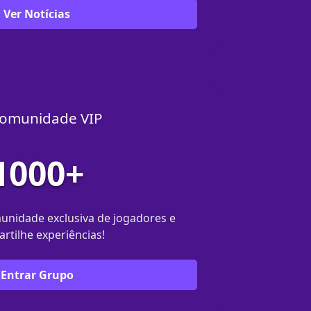
Ver Notícias
Comunidade VIP
1000+
unidade exclusiva de jogadores e
rtilhe experiências!
Entrar Grupo