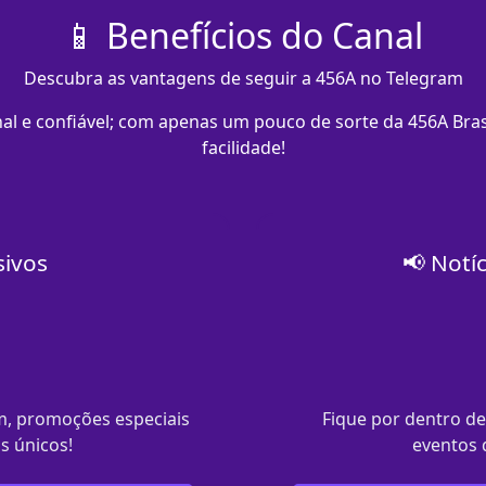
📱 Benefícios do Canal
Descubra as vantagens de seguir a 456A no Telegram
onal e confiável; com apenas um pouco de sorte da 456A Br
facilidade!
sivos
📢 Notí
m, promoções especiais
Fique por dentro d
s únicos!
eventos 