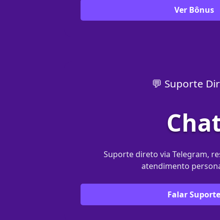
Ver Bônus
💬 Suporte Di
Cha
Suporte direto via Telegram, r
atendimento persona
Falar Suport