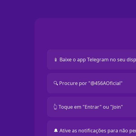
📱 Baixe o app Telegram no seu disp
🔍 Procure por "@456AOficial"
👆 Toque em "Entrar" ou "Join"
🔔 Ative as notificações para não p