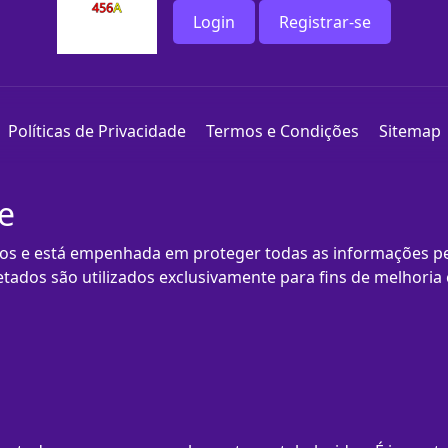
Login
Registrar-se
Políticas de Privacidade
Termos e Condições
Sitemap
de
rios e está empenhada em proteger todas as informações p
tados são utilizados exclusivamente para fins de melhoria