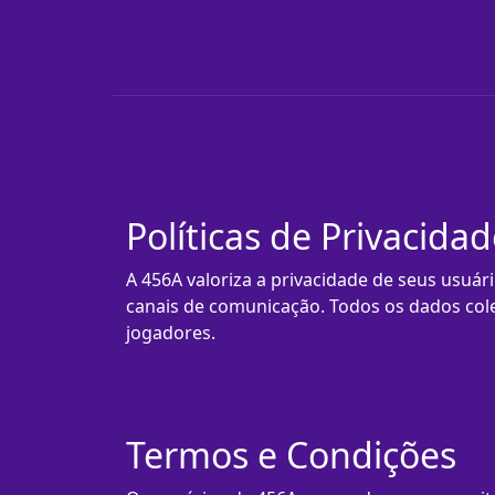
Políticas de Privacida
A 456A valoriza a privacidade de seus usuá
canais de comunicação. Todos os dados cole
jogadores.
Termos e Condições