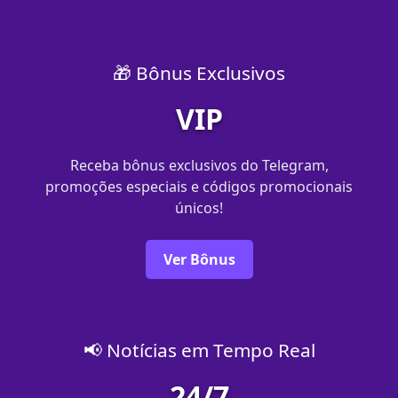
🎁 Bônus Exclusivos
VIP
Receba bônus exclusivos do Telegram,
promoções especiais e códigos promocionais
únicos!
Ver Bônus
📢 Notícias em Tempo Real
24/7