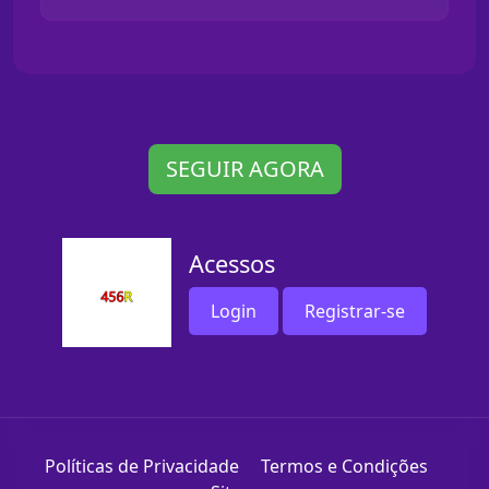
SEGUIR AGORA
Acessos
Login
Registrar-se
Políticas de Privacidade
Termos e Condições