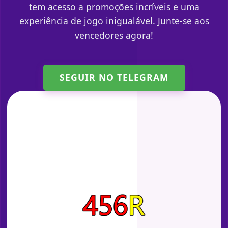
tem acesso a promoções incríveis e uma
experiência de jogo inigualável. Junte-se aos
vencedores agora!
SEGUIR NO TELEGRAM