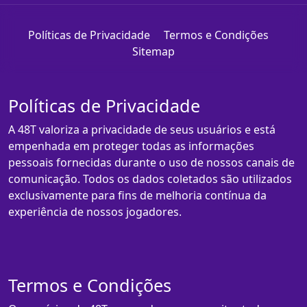
Políticas de Privacidade
Termos e Condições
Sitemap
Políticas de Privacidade
A 48T valoriza a privacidade de seus usuários e está
empenhada em proteger todas as informações
pessoais fornecidas durante o uso de nossos canais de
comunicação. Todos os dados coletados são utilizados
exclusivamente para fins de melhoria contínua da
experiência de nossos jogadores.
Termos e Condições