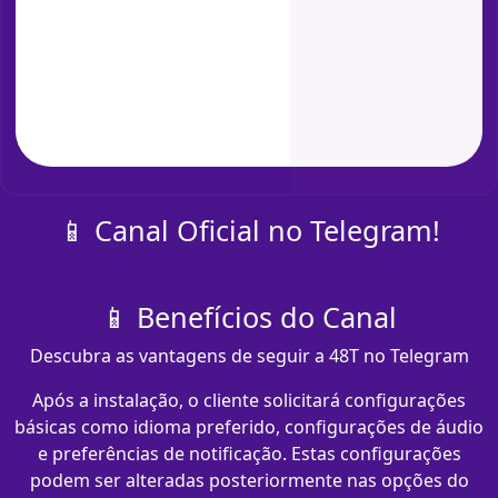
📱 Canal Oficial no Telegram!
📱 Benefícios do Canal
Descubra as vantagens de seguir a 48T no Telegram
Após a instalação, o cliente solicitará configurações
básicas como idioma preferido, configurações de áudio
e preferências de notificação. Estas configurações
podem ser alteradas posteriormente nas opções do