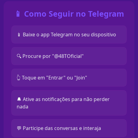
📱 Como Seguir no Telegram
📱 Baixe o app Telegram no seu dispositivo
🔍 Procure por "@48TOficial"
👆 Toque em "Entrar" ou "Join"
🔔 Ative as notificações para não perder
nada
💬 Participe das conversas e interaja