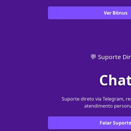
Ver Bônus
💬 Suporte Di
Cha
Suporte direto via Telegram, r
atendimento persona
Falar Suport