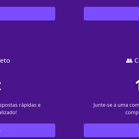
reto
👥 
t
espostas rápidas e
Junte-se a uma com
lizado!
compa
e