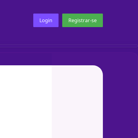
Login
Registrar-se