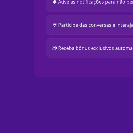
🔔 Ative as notificações para não p
💬 Participe das conversas e interaj
🎁 Receba bônus exclusivos autom