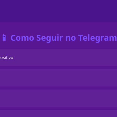
📱 Como Seguir no Telegram
ositivo