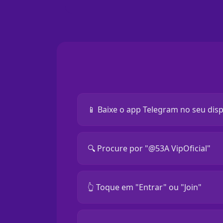
📱 Baixe o app Telegram no seu disp
🔍 Procure por "@53A VipOficial"
👆 Toque em "Entrar" ou "Join"