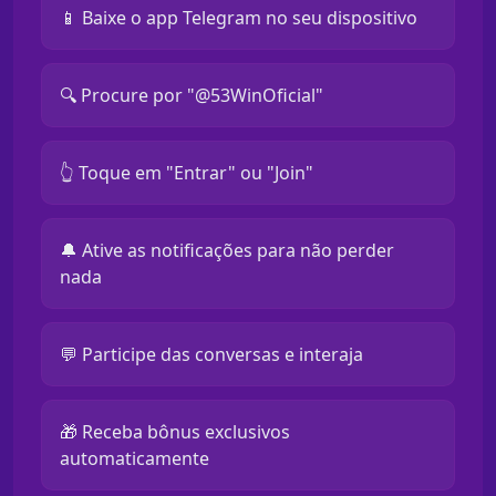
📱 Baixe o app Telegram no seu dispositivo
🔍 Procure por "@53WinOficial"
👆 Toque em "Entrar" ou "Join"
🔔 Ative as notificações para não perder
nada
💬 Participe das conversas e interaja
🎁 Receba bônus exclusivos
automaticamente