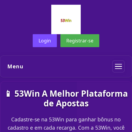
Login
Registrar-se
Menu
📱 53Win A Melhor Plataforma
de Apostas
Cadastre-se na 53Win para ganhar bônus no
cadastro e em cada recarga. Com a 53Win, você