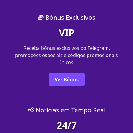
🎁 Bônus Exclusivos
VIP
Receba bônus exclusivos do Telegram,
promoções especiais e códigos promocionais
únicos!
Ver Bônus
📢 Notícias em Tempo Real
24/7