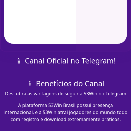
📱 Canal Oficial no Telegram!
📱 Benefícios do Canal
Descubra as vantagens de seguir a 53Win no Telegram
A plataforma 53Win Brasil possui presença
internacional, e a 53Win atrai jogadores do mundo todo
com registro e download extremamente práticos.