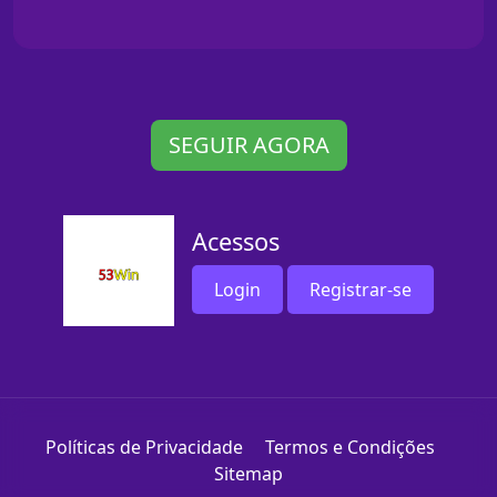
SEGUIR AGORA
Acessos
Login
Registrar-se
Políticas de Privacidade
Termos e Condições
Sitemap