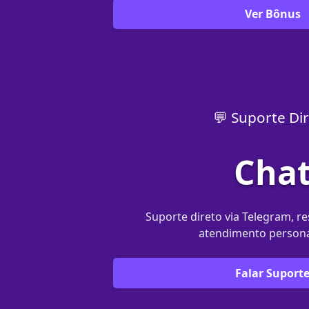
Ver Bônus
💬 Suporte Di
Cha
Suporte direto via Telegram, r
atendimento persona
Falar Suport