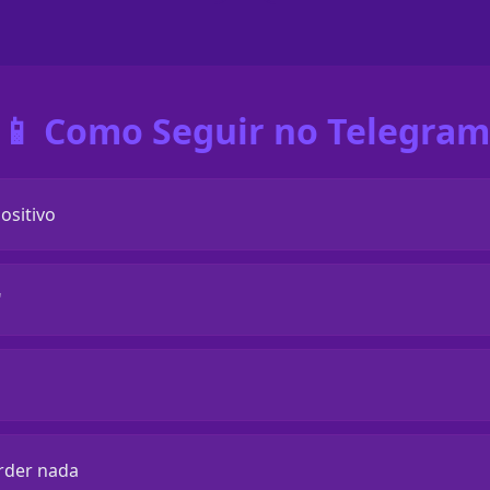
📱 Como Seguir no Telegram
ositivo
"
erder nada