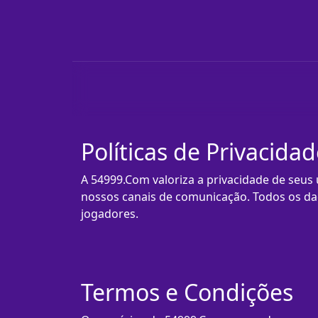
Políticas de Privacida
A 54999.Com valoriza a privacidade de seu
nossos canais de comunicação. Todos os dad
jogadores.
Termos e Condições