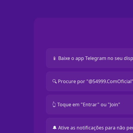
📱 Baixe o app Telegram no seu disp
🔍 Procure por "@54999.ComOficial
👆 Toque em "Entrar" ou "Join"
🔔 Ative as notificações para não p