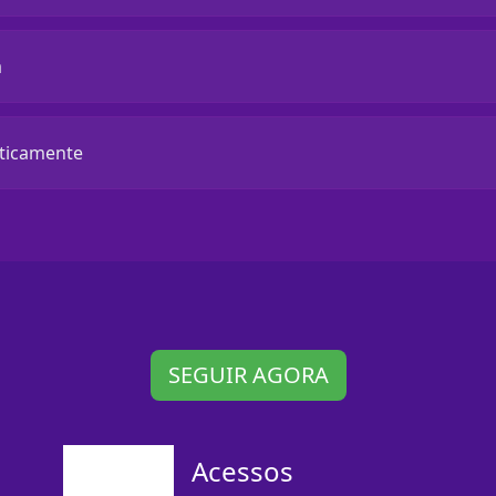
a
aticamente
SEGUIR AGORA
Acessos