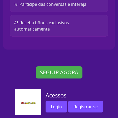
💬 Participe das conversas e interaja
🎁 Receba bônus exclusivos
automaticamente
SEGUIR AGORA
Acessos
Login
Registrar-se