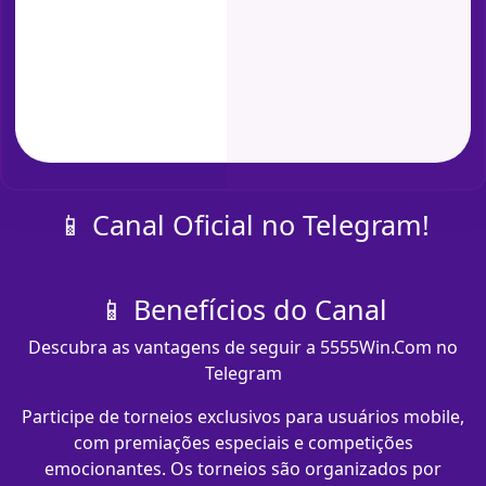
📱 Canal Oficial no Telegram!
📱 Benefícios do Canal
Descubra as vantagens de seguir a 5555Win.Com no
Telegram
Participe de torneios exclusivos para usuários mobile,
com premiações especiais e competições
emocionantes. Os torneios são organizados por