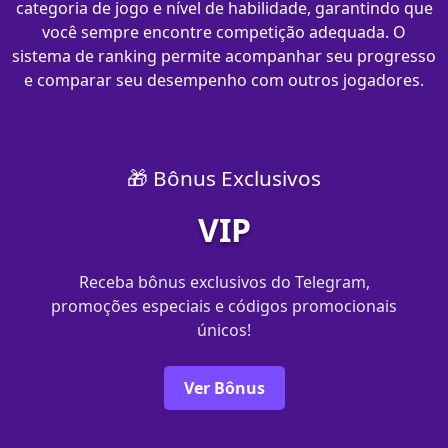
categoria de jogo e nível de habilidade, garantindo que
você sempre encontre competição adequada. O
sistema de ranking permite acompanhar seu progresso
e comparar seu desempenho com outros jogadores.
🎁 Bônus Exclusivos
VIP
Receba bônus exclusivos do Telegram,
promoções especiais e códigos promocionais
únicos!
Ver Bônus