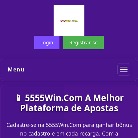
Login
Registrar-se
Menu
📱 5555Win.Com A Melhor
Plataforma de Apostas
Cadastre-se na 5555Win.Com para ganhar bônus
no cadastro e em cada recarga. Com a