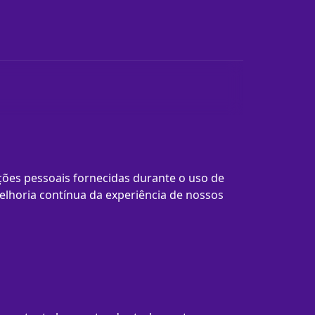
ções pessoais fornecidas durante o uso de
elhoria contínua da experiência de nossos