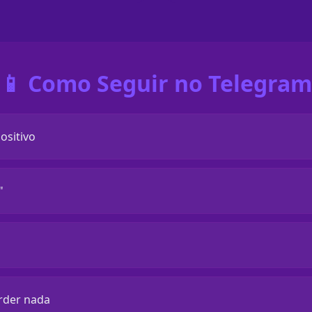
📱 Como Seguir no Telegram
ositivo
"
erder nada