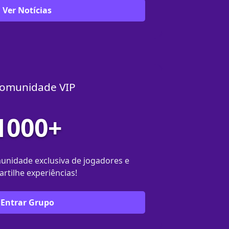
Ver Notícias
Comunidade VIP
1000+
unidade exclusiva de jogadores e
rtilhe experiências!
Entrar Grupo