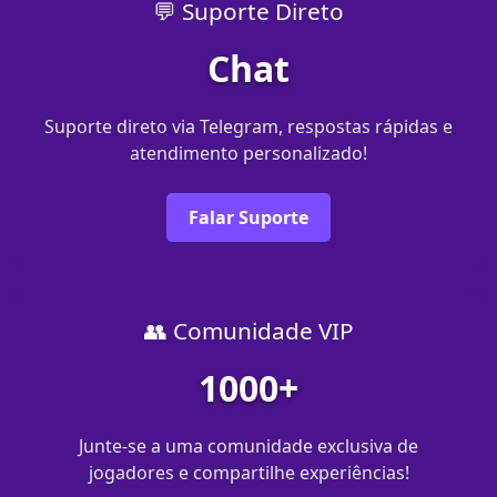
💬 Suporte Direto
Chat
Suporte direto via Telegram, respostas rápidas e
atendimento personalizado!
Falar Suporte
👥 Comunidade VIP
1000+
Junte-se a uma comunidade exclusiva de
jogadores e compartilhe experiências!