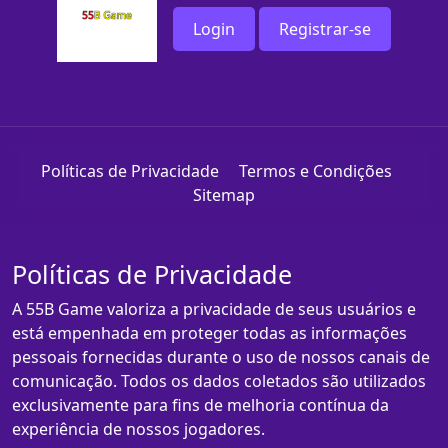
Login
Registrar-se
Políticas de Privacidade
Termos e Condições
Sitemap
Políticas de Privacidade
A 55B Game valoriza a privacidade de seus usuários e
está empenhada em proteger todas as informações
pessoais fornecidas durante o uso de nossos canais de
comunicação. Todos os dados coletados são utilizados
exclusivamente para fins de melhoria contínua da
experiência de nossos jogadores.