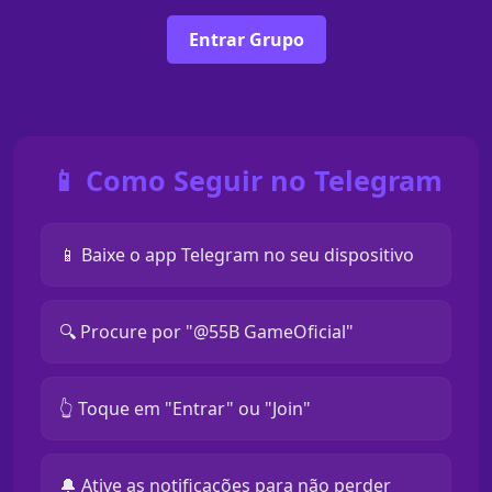
Entrar Grupo
📱 Como Seguir no Telegram
📱 Baixe o app Telegram no seu dispositivo
🔍 Procure por "@55B GameOficial"
👆 Toque em "Entrar" ou "Join"
🔔 Ative as notificações para não perder