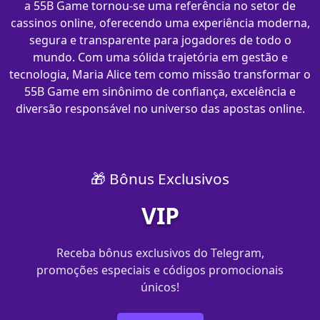
a 55B Game tornou-se uma referência no setor de
cassinos online, oferecendo uma experiência moderna,
segura e transparente para jogadores de todo o
mundo. Com uma sólida trajetória em gestão e
tecnologia, Maria Alice tem como missão transformar o
55B Game em sinônimo de confiança, excelência e
diversão responsável no universo das apostas online.
🎁 Bônus Exclusivos
VIP
Receba bônus exclusivos do Telegram,
promoções especiais e códigos promocionais
únicos!