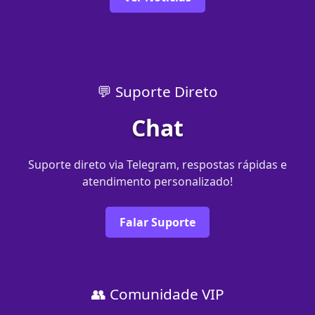
💬 Suporte Direto
Chat
Suporte direto via Telegram, respostas rápidas e
atendimento personalizado!
Falar Suporte
👥 Comunidade VIP