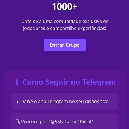
1000+
Junte-se a uma comunidade exclusiva de
jogadores e compartilhe experiências!
Entrar Grupo
📱 Como Seguir no Telegram
📱 Baixe o app Telegram no seu dispositivo
🔍 Procure por "@55G GameOficial"