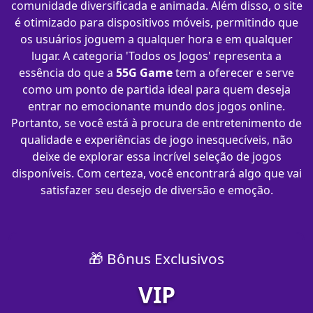
comunidade diversificada e animada. Além disso, o site
é otimizado para dispositivos móveis, permitindo que
os usuários joguem a qualquer hora e em qualquer
lugar. A categoria 'Todos os Jogos' representa a
essência do que a
55G Game
tem a oferecer e serve
como um ponto de partida ideal para quem deseja
entrar no emocionante mundo dos jogos online.
Portanto, se você está à procura de entretenimento de
qualidade e experiências de jogo inesquecíveis, não
deixe de explorar essa incrível seleção de jogos
disponíveis. Com certeza, você encontrará algo que vai
satisfazer seu desejo de diversão e emoção.
🎁 Bônus Exclusivos
VIP