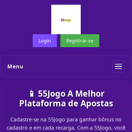
Login
Registrar-se
Menu
📱 55Jogo A Melhor
Plataforma de Apostas
Cadastre-se na 55Jogo para ganhar bônus no
cadastro e em cada recarga. Com a 55Jogo, você