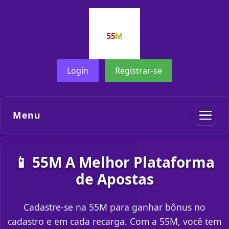
Login
Registrar-se
Menu
📱 55M A Melhor Plataforma
de Apostas
Cadastre-se na 55M para ganhar bônus no
cadastro e em cada recarga. Com a 55M, você tem