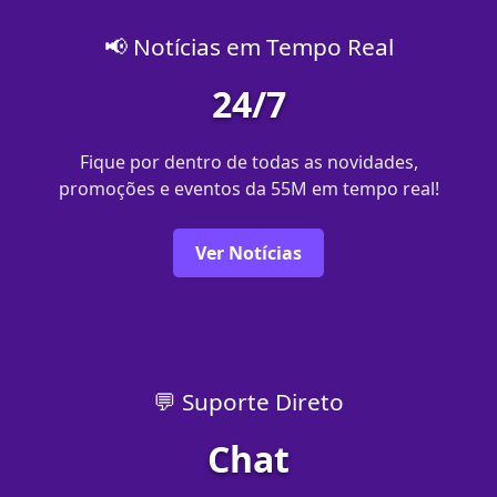
📢 Notícias em Tempo Real
24/7
Fique por dentro de todas as novidades,
promoções e eventos da 55M em tempo real!
Ver Notícias
💬 Suporte Direto
Chat