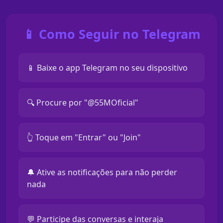
📱 Como Seguir no Telegram
📱 Baixe o app Telegram no seu dispositivo
🔍 Procure por "@55MOficial"
👆 Toque em "Entrar" ou "Join"
🔔 Ative as notificações para não perder
nada
💬 Participe das conversas e interaja