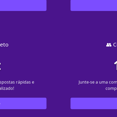
reto
👥 
t
espostas rápidas e
Junte-se a uma com
lizado!
compa
e