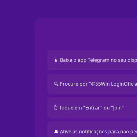
📱 Baixe o app Telegram no seu disp
🔍 Procure por "@55Win LoginOficia
👆 Toque em "Entrar" ou "Join"
🔔 Ative as notificações para não p