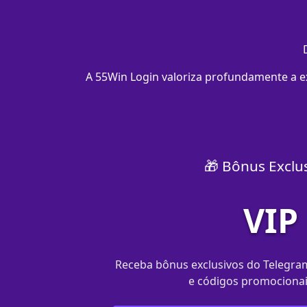
A 55Win Login valoriza profundamente a ex
🎁 Bônus Exclu
VIP
Receba bônus exclusivos do Telegra
e códigos promocionai