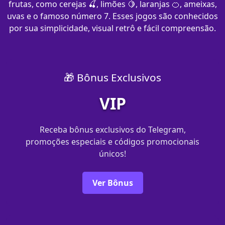
frutas, como cerejas 🍒, limões 🍋, laranjas 🍊, ameixas,
uvas e o famoso número 7. Esses jogos são conhecidos
por sua simplicidade, visual retrô e fácil compreensão.
🎁 Bônus Exclusivos
VIP
Receba bônus exclusivos do Telegram,
promoções especiais e códigos promocionais
únicos!
Ver Bônus