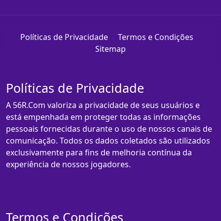
Políticas de Privacidade
Termos e Condições
Sitemap
Políticas de Privacidade
A 56R.Com valoriza a privacidade de seus usuários e
está empenhada em proteger todas as informações
pessoais fornecidas durante o uso de nossos canais de
comunicação. Todos os dados coletados são utilizados
exclusivamente para fins de melhoria contínua da
experiência de nossos jogadores.
Termos e Condições