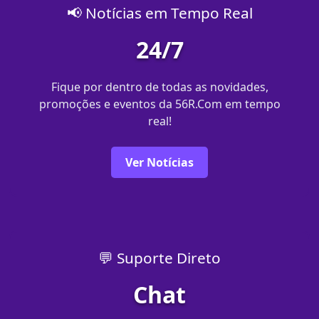
📢 Notícias em Tempo Real
24/7
Fique por dentro de todas as novidades,
promoções e eventos da 56R.Com em tempo
real!
Ver Notícias
💬 Suporte Direto
Chat