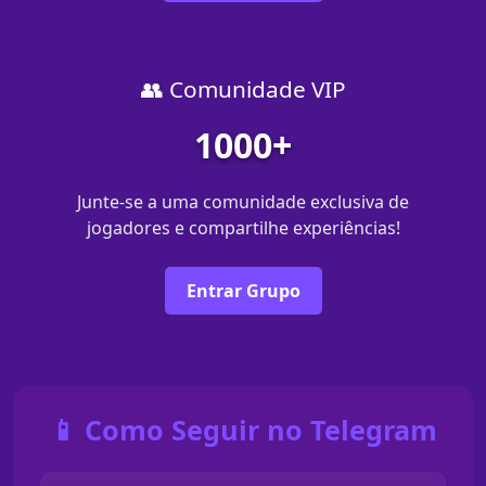
👥 Comunidade VIP
1000+
Junte-se a uma comunidade exclusiva de
jogadores e compartilhe experiências!
Entrar Grupo
📱 Como Seguir no Telegram