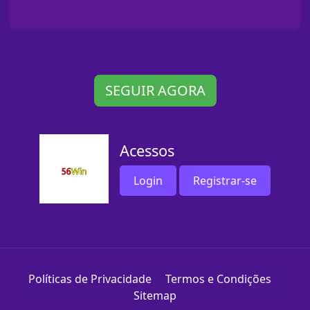
SEGUIR AGORA
Acessos
Login
Registrar-se
Políticas de Privacidade
Termos e Condições
Sitemap