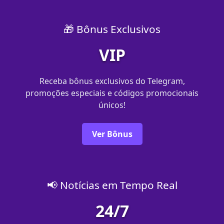
🎁 Bônus Exclusivos
VIP
Receba bônus exclusivos do Telegram,
promoções especiais e códigos promocionais
únicos!
Ver Bônus
📢 Notícias em Tempo Real
24/7